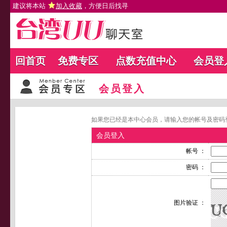
建议将本站
加入收藏
，方便日后找寻
回首页
免费专区
点数充值中心
会员登
会员登入
如果您已经是本中心会员，请输入您的帐号及密码
会员登入
帐号 ：
密码 ：
图片验证 ：