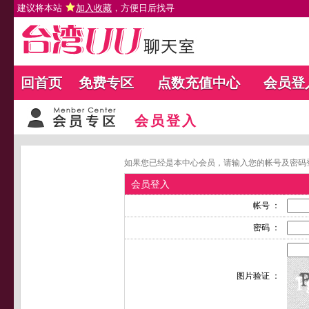
建议将本站
加入收藏
，方便日后找寻
回首页
免费专区
点数充值中心
会员登
会员登入
如果您已经是本中心会员，请输入您的帐号及密码
会员登入
帐号 ：
密码 ：
图片验证 ：