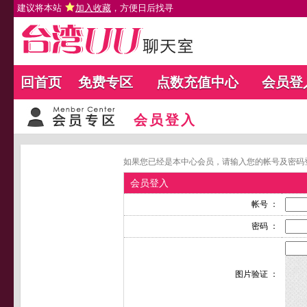
建议将本站
加入收藏
，方便日后找寻
回首页
免费专区
点数充值中心
会员登
会员登入
如果您已经是本中心会员，请输入您的帐号及密码
会员登入
帐号 ：
密码 ：
图片验证 ：