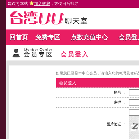
建议将本站
加入收藏
，方便日后找寻
回首页
免费专区
点数充值中心
会员登
会员登入
如果您已经是本中心会员，请输入您的帐号及密码
会员登入
帐号 ：
密码 ：
图片验证 ：